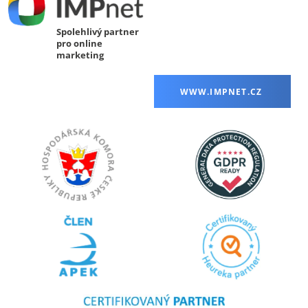
Spolehlivý partner
pro online
marketing
WWW.IMPNET.CZ