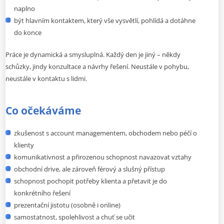
naplno
být hlavním kontaktem, který vše vysvětlí, pohlídá a dotáhne
do konce
Práce je dynamická a smysluplná. Každý den je jiný – někdy
schůzky, jindy konzultace a návrhy řešení. Neustále v pohybu,
neustále v kontaktu s lidmi.
Co očekáváme
zkušenost s account managementem, obchodem nebo péčí o
klienty
komunikativnost a přirozenou schopnost navazovat vztahy
obchodní drive, ale zároveň férový a slušný přístup
schopnost pochopit potřeby klienta a přetavit je do
konkrétního řešení
prezentační jistotu (osobně i online)
samostatnost, spolehlivost a chuť se učit