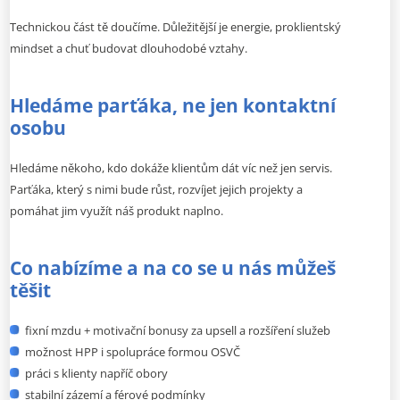
Technickou část tě doučíme. Důležitější je energie, proklientský
mindset a chuť budovat dlouhodobé vztahy.
Hledáme parťáka, ne jen kontaktní
osobu
Hledáme někoho, kdo dokáže klientům dát víc než jen servis.
Parťáka, který s nimi bude růst, rozvíjet jejich projekty a
pomáhat jim využít náš produkt naplno.
Co nabízíme a na co se u nás můžeš
těšit
fixní mzdu + motivační bonusy za upsell a rozšíření služeb
možnost HPP i spolupráce formou OSVČ
práci s klienty napříč obory
stabilní zázemí a férové podmínky