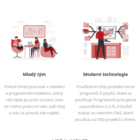
Mladý tým
Moderní technologie
Pokud chceš pracovat v mladém
Používáme vždy poslední verze
a progresivním kolektivu, který
programů či jazyků, které se
rád zajde po práci na pivo, baví
používají. Progresivně pracujeme
se i mimo pracovní věci, pak vítej
a pomáháme si s AI. A budeš
u nás, to přesně zde najdeš.
makat na vlastním CMS, které
používá cca 500 projektů a firem.