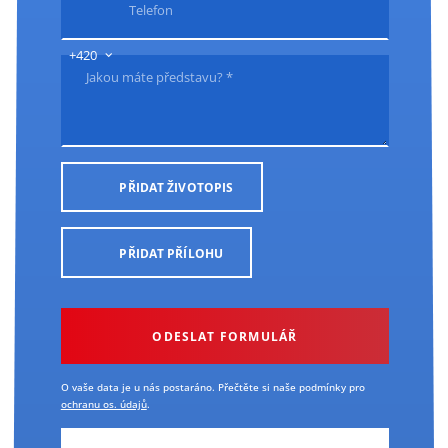
Telefon
+420
Jakou máte představu? *
PŘIDAT ŽIVOTOPIS
PŘIDAT PŘÍLOHU
O vaše data je u nás postaráno. Přečtěte si naše podmínky pro
ochranu os. údajů
.