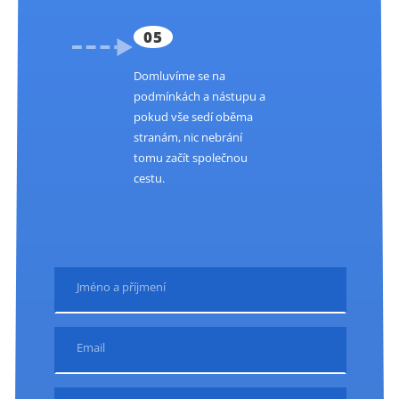
05
Domluvíme se na
podmínkách a nástupu a
pokud vše sedí oběma
stranám, nic nebrání
tomu začít společnou
cestu.
Jméno a příjmení
Email