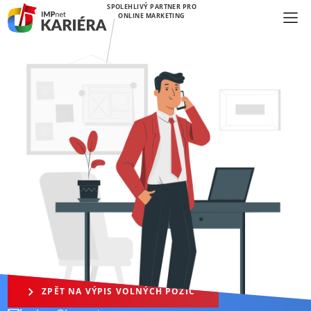
SPOLEHLIVÝ PARTNER PRO
ONLINE MARKETING
ZPĚT NA VÝPIS VOLNÝCH POZIC