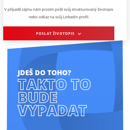
V případě zájmu nám prosím pošli svůj strukturovaný životopis
nebo odkaz na svůj LinkedIn profil.
POSLAT ŽIVOTOPIS
JDEŠ DO TOHO?
TAKTO TO
BUDE
VYPADAT